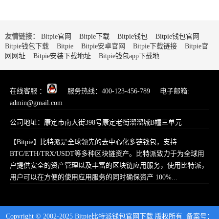
友情链接：
Bitpie官网
Bitpie下载
Bitpie钱包
Bitpie钱包官网
Bitpie钱包下载
Bitpie
Bitpie安卓官网
Bitpie下载链接
Bitpie官
网网址
Bitpie安装下载地址
Bitpie钱包app下载地
在线客服 ：
服务热线：400-123-456-789 电子邮箱:
admin@gmail.com
公司地址：康定市南大街398号康定老街溜溜城B幢三单元
【Bitpie】比特派是全球领先的去中心化多链钱包，支持
BTC/ETH/TRX/USDT等多种区块链资产。比特派致力于为全球用
户提供安全的资产管理以及丰富的区块链应用服务，使用比特派，
用户可以在方便的使用应用服务的同时确保资产 100%...
Copyright © 2002-2025 Bitpie比特派钱包官网下载 版权所有 备案号：