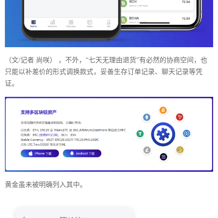
（文/记者 尚咲） ，不外，“七天无理由退货”有必然的协商空间，也
只能以补差价的形式调换款式，妥善生存订单记录、聊天记录等凭
证。
黄金虽未被明确列入其中。