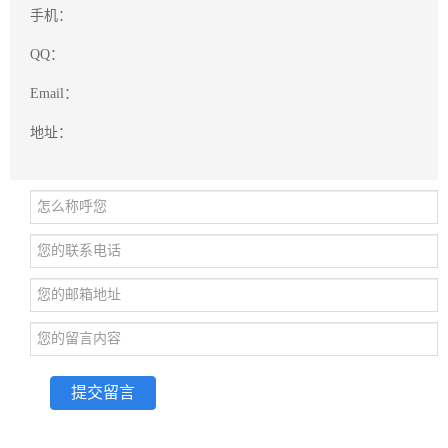
手机：
QQ：
Email：
地址：