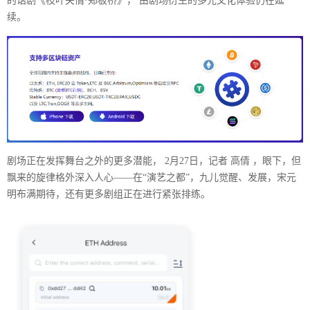
的话剧《枝叶关情·郑板桥》， 由剧场衍生的多元文化体验仍在延
续。
剧场正在发挥舞台之外的更多潜能， 2月27日，记者 高倩 ，眼下，但
飘来的旋律格外深入人心——在“演艺之都”，九儿觉醒、发展，宋元
明布满期待，还有更多剧组正在进行紧张排练。