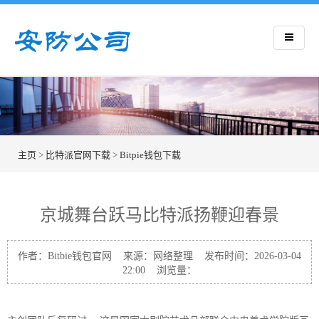
主页
>
比特派官网下载
>
Bitpie钱包下载
京城舞台跃马比特派扬鞭迎春景
作者：Bitbie钱包官网 来源：网络整理 发布时间：2026-03-04
22:00 浏览量：