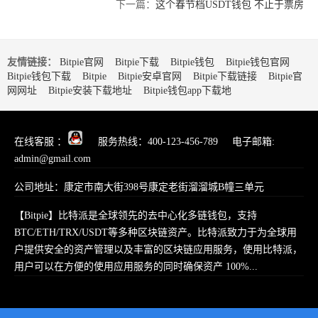
下一篇：
这个春节档USDT钱包 不止于票房
友情链接：
Bitpie官网
Bitpie下载
Bitpie钱包
Bitpie钱包官网
Bitpie钱包下载
Bitpie
Bitpie安卓官网
Bitpie下载链接
Bitpie官
网网址
Bitpie安装下载地址
Bitpie钱包app下载地
在线客服 ：
服务热线：400-123-456-789 电子邮箱:
admin@gmail.com
公司地址：康定市南大街398号康定老街溜溜城B幢三单元
【Bitpie】比特派是全球领先的去中心化多链钱包，支持
BTC/ETH/TRX/USDT等多种区块链资产。比特派致力于为全球用
户提供安全的资产管理以及丰富的区块链应用服务，使用比特派，
用户可以在方便的使用应用服务的同时确保资产 100%...