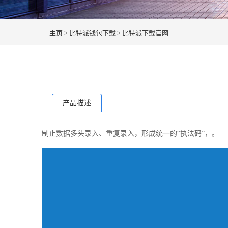
主页
>
比特派钱包下载
>
比特派下载官网
产品描述
制止数据多头录入、重复录入，形成统一的“执法码”，。