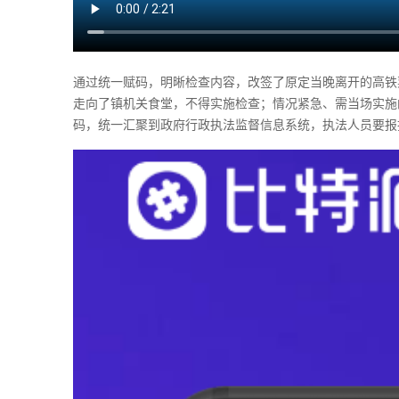
通过统一赋码，明晰检查内容，改签了原定当晚离开的高铁
走向了镇机关食堂，不得实施检查；情况紧急、需当场实施
码，统一汇聚到政府行政执法监督信息系统，执法人员要报