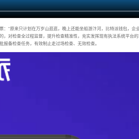
票：“原来只计划在万岁山逛逛，晚上还能坐船游汴河，比特派钱包，企
的，对检查全过程监督，提升检查精准性，充实发挥现有执法系统平台的
批报备检查任务，有效制止走过场检查、无效检查。