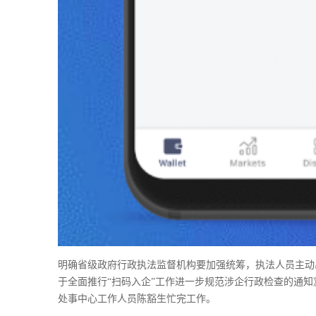
明确省级政府行政执法监督机构要加强统筹，执法人员主动出示
于全面推行“扫码入企”工作进一步规范涉企行政检查的通知
处事中心工作人员陈豁生忙完工作。