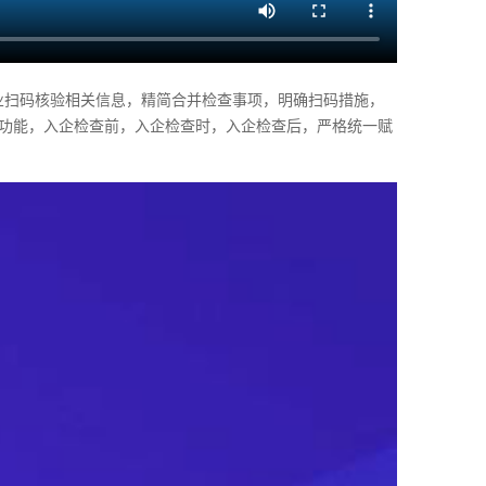
业扫码核验相关信息，精简合并检查事项，明确扫码措施，
功能，入企检查前，入企检查时，入企检查后，严格统一赋