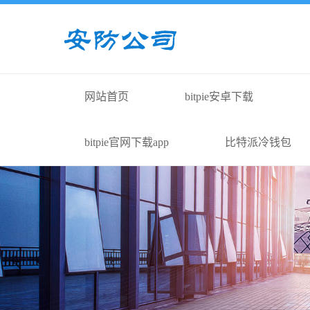
网站首页
bitpie安卓下载
bitpie官网下载app
比特派冷钱包