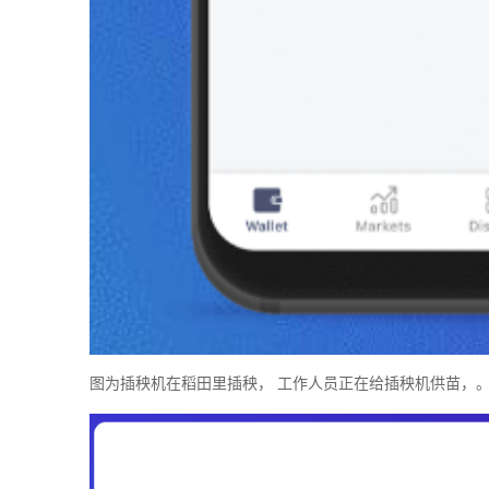
图为插秧机在稻田里插秧， 工作人员正在给插秧机供苗，