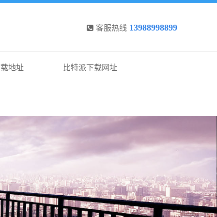
13988998899
客服热线
下载地址
比特派下载网址