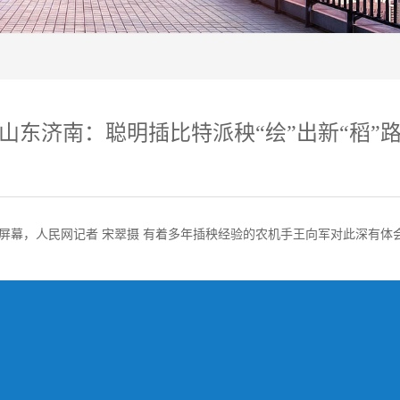
山东济南：聪明插比特派秧“绘”出新“稻”
幕，人民网记者 宋翠摄 有着多年插秧经验的农机手王向军对此深有体会：