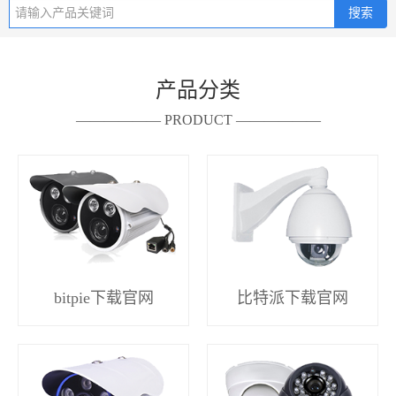
搜索
产品分类
—————— PRODUCT ——————
bitpie下载官网
比特派下载官网