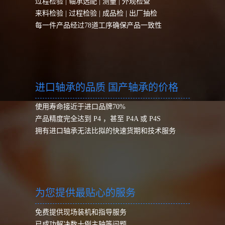
过程检验 | 轴承选配 | 测量 | 外观检查
来料检验 | 过程检验 | 成品检 | 出厂抽检
每一件产品经过78道工序确保产品一致性
进口轴承的品质 国产轴承的价格
使用寿命接近于进口品牌70%
产品精度完全达到 P4 ，甚至 P4A 或 P4S
拥有进口轴承无法比拟的快速货期和技术服务
为您提供最贴心的服务
免费提供现场装机和指导服务
已成功解决数十例主轴等问题