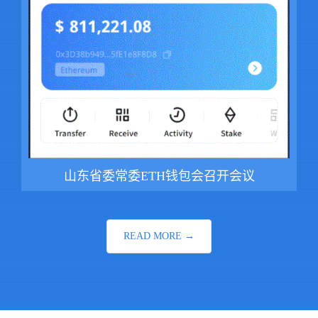
山东省委常委ETH钱包会召开会议
READ MORE →