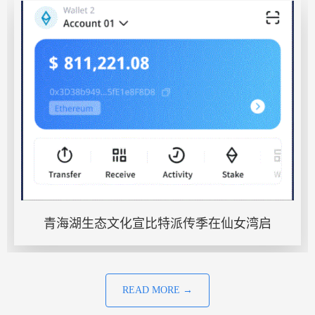
青海湖生态文化宣比特派传季在仙女湾启
READ MORE →