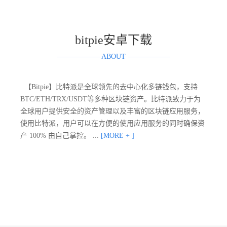
bitpie安卓下载
—————— ABOUT ——————
【Bitpie】比特派是全球领先的去中心化多链钱包，支持
BTC/ETH/TRX/USDT等多种区块链资产。比特派致力于为
全球用户提供安全的资产管理以及丰富的区块链应用服务，
使用比特派，用户可以在方便的使用应用服务的同时确保资
产 100% 由自己掌控。 ...
[MORE + ]