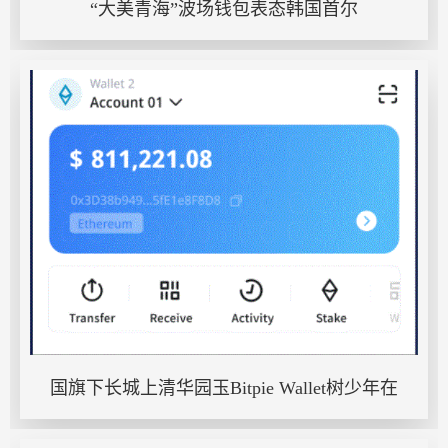
“大美青海”波场钱包表态韩国首尔
国旗下长城上清华园玉Bitpie Wallet树少年在