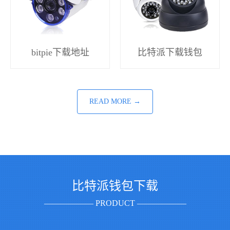
bitpie下载地址
比特派下载钱包
READ MORE →
比特派钱包下载
—————— PRODUCT ——————