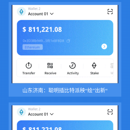
山东济南：聪明插比特派秧“绘”出新“