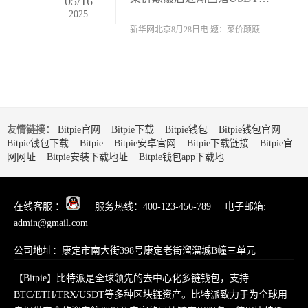
05
/
16
2025
新华网北京8月28日电 题：菜价颠簸后逐渐...
友情链接：
Bitpie官网
Bitpie下载
Bitpie钱包
Bitpie钱包官网
Bitpie钱包下载
Bitpie
Bitpie安卓官网
Bitpie下载链接
Bitpie官
网网址
Bitpie安装下载地址
Bitpie钱包app下载地
在线客服 ：
服务热线：400-123-456-789 电子邮箱:
admin@gmail.com
公司地址：康定市南大街398号康定老街溜溜城B幢三单元
【Bitpie】比特派是全球领先的去中心化多链钱包，支持
BTC/ETH/TRX/USDT等多种区块链资产。比特派致力于为全球用