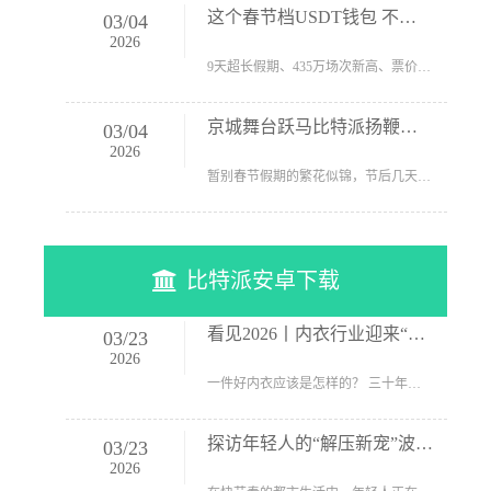
这个春节档USDT钱包 不止于票房
03
/
04
2026
9天超长假期、435万场次新高、票价近6年...
京城舞台跃马比特派扬鞭迎春景
03
/
04
2026
暂别春节假期的繁花似锦，节后几天，京...
比特派安卓下载
看见2026丨内衣行业迎来“比特派钱
03
/
23
2026
一件好内衣应该是怎样的？ 三十年前，这...
探访年轻人的“解压新宠”波场钱
03
/
23
2026